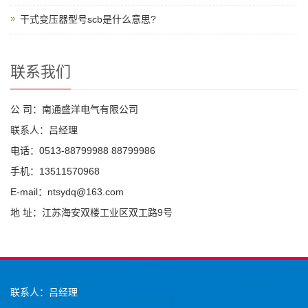
干式变压器型号scb是什么意思?
联系我们
公 司：南通盛洋电气有限公司
联系人：吕经理
电话：0513-88799988 88799986
手机：13511570968
E-mail：ntsydq@163.com
地 址：江苏海安双楼工业区双工路9号
联系人：吕经理