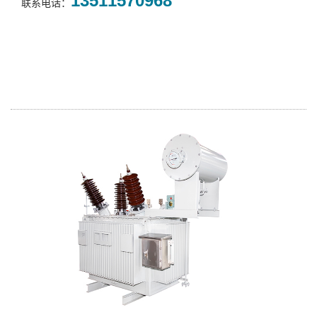
13511570968
联系电话：