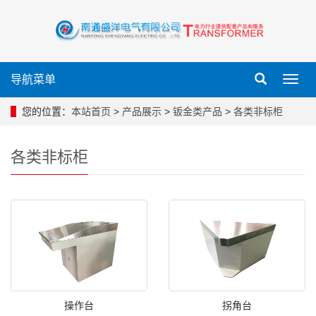
导航菜单
导
航
菜
您的位置：
本站首页
>
产品展示
>
钣金类产品
>
各类非标柜
单
各类非标柜
操作台
拐角台