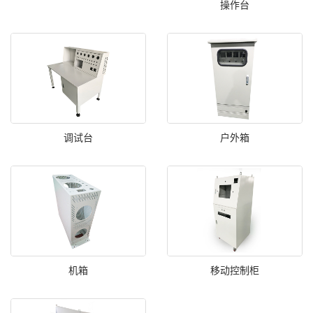
操作台
调试台
户外箱
机箱
移动控制柜