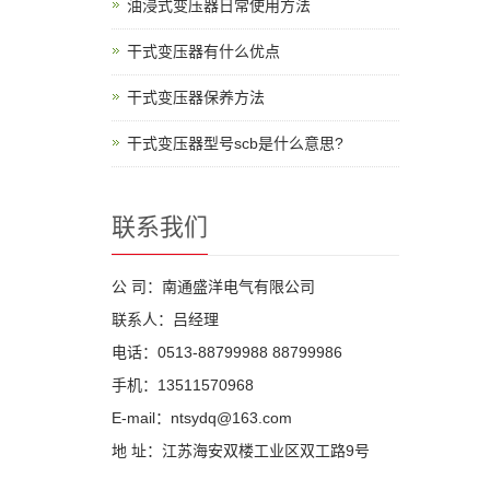
油浸式变压器日常使用方法
干式变压器有什么优点
干式变压器保养方法
干式变压器型号scb是什么意思?
联系我们
公 司：南通盛洋电气有限公司
联系人：吕经理
电话：0513-88799988 88799986
手机：13511570968
E-mail：ntsydq@163.com
地 址：江苏海安双楼工业区双工路9号