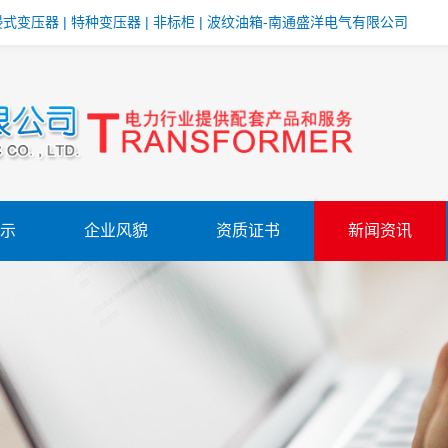
变压器 | 特种变压器 | 非标柜 | 波纹油箱-南通盛洋电气有限公司
示
企业风貌
资质证书
新闻资讯