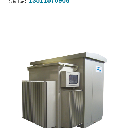
13511570968
联系电话：