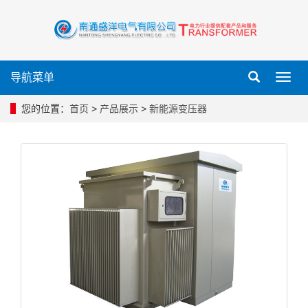
导航菜单
导
航
菜
您的位置：
首页
>
产品展示
>
新能源变压器
单