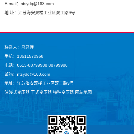
E-mail：ntsydq@163.com
地 址：江苏海安双楼工业区双工路9号
联系人：吕经理
手机：13511570968
电话：0513-88799988 88799986
邮箱：ntsydq@163.com
地址：江苏海安双楼工业区双工路9号
油浸式变压器
干式变压器
特种变压器
网站地图